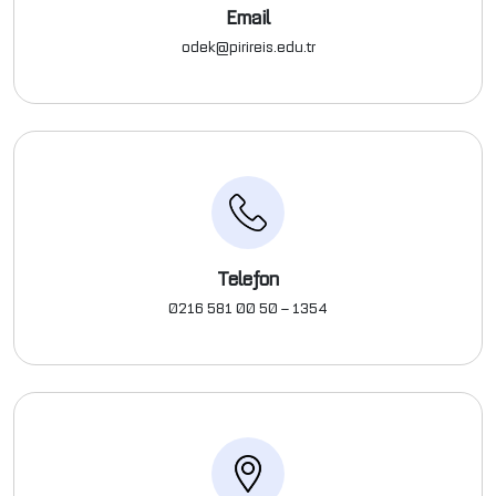
Email
odek@pirireis.edu.tr
Telefon
0216 581 00 50 – 1354