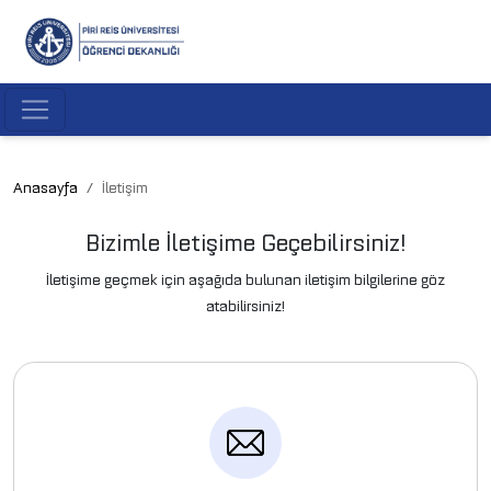
Anasayfa
İletişim
Bizimle İletişime Geçebilirsiniz!
İletişime geçmek için aşağıda bulunan iletişim bilgilerine göz
atabilirsiniz!